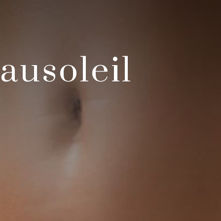
ausoleil