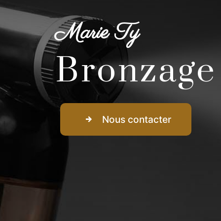
Marie Ty
Bronzage 
Nous contacter