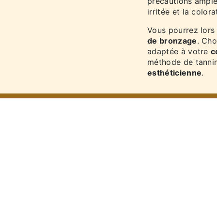
précautions amples
irritée et la color
Vous pourrez lors 
de bronzage
. Cho
adaptée à votre
c
méthode de tannin
esthéticienne
.