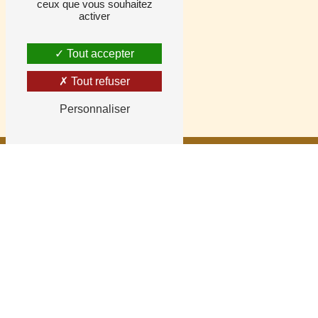
ceux que vous souhaitez
activer
Tout accepter
Tout refuser
Personnaliser
La séance visage