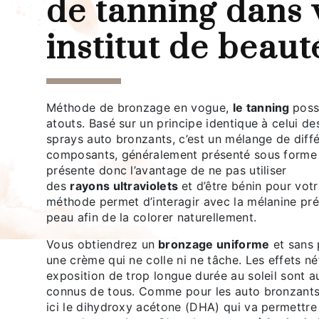
de tanning dans 
institut de beaut
Méthode de bronzage en vogue,
le tanning
pos
atouts. Basé sur un principe identique à celui d
sprays auto bronzants, c’est un mélange de diff
composants, généralement présenté sous forme 
présente donc l’avantage de ne pas utiliser
des
rayons ultraviolets
et d’être bénin pour vot
méthode permet d’interagir avec la mélanine pré
peau afin de la colorer naturellement.
Vous obtiendrez un
bronzage uniforme
et sans 
une crème qui ne colle ni ne tâche. Les effets né
exposition de trop longue durée au soleil sont a
connus de tous. Comme pour les auto bronzants 
ici le dihydroxy acétone (DHA) qui va permettre 