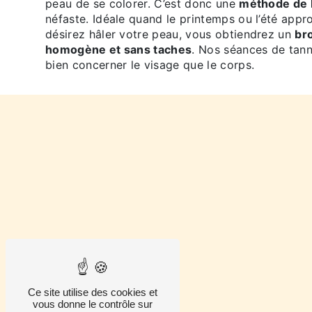
peau de se colorer. C’est donc une
méthode de 
néfaste. Idéale quand le printemps ou l’été app
désirez hâler votre peau, vous obtiendrez un
br
homogène et sans taches
. Nos séances de tann
bien concerner le visage que le corps.
Ce site utilise des cookies et
vous donne le contrôle sur