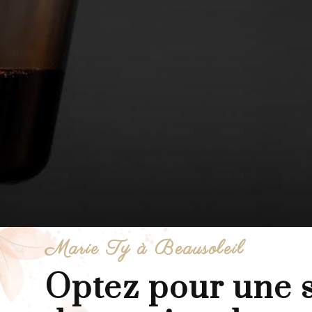
Marie Ty à Beausoleil
Optez pour une 