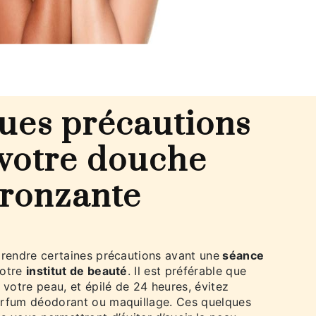
ues précautions
 votre douche
bronzante
prendre certaines précautions avant une
séance
otre
institut de beauté
. Il est préférable que
otre peau, et épilé de 24 heures, évitez
arfum déodorant ou maquillage. Ces quelques