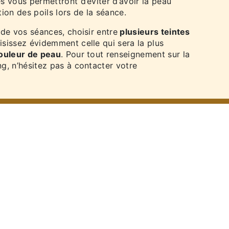
 vous permettront d’éviter d’avoir la peau
ation des poils lors de la séance.
de vos séances, choisir entre
plusieurs teintes
isissez évidemment celle qui sera la plus
ouleur de peau
. Pour tout renseignement sur la
g, n’hésitez pas à contacter votre