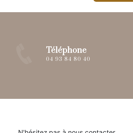
Téléphone
04 93 84 80 40
N'hésitez pas à nous contacter