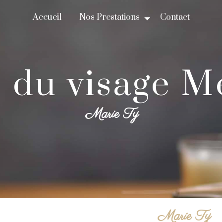
Accueil
Nos Prestations
Contact
ns du visage 
Marie Ty
Marie Ty