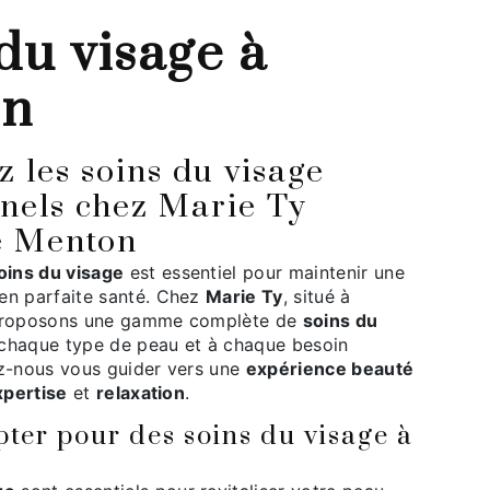
on
nels chez Marie Ty
e Menton
oins du visage
est essentiel pour maintenir une
en parfaite santé. Chez
Marie Ty
, situé à
 proposons une gamme complète de
soins du
chaque type de peau et à chaque besoin
ez-nous vous guider vers une
expérience beauté
xpertise
et
relaxation
.
ter pour des soins du visage à