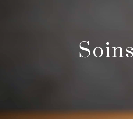
Panneau de gestion des cookies
soi