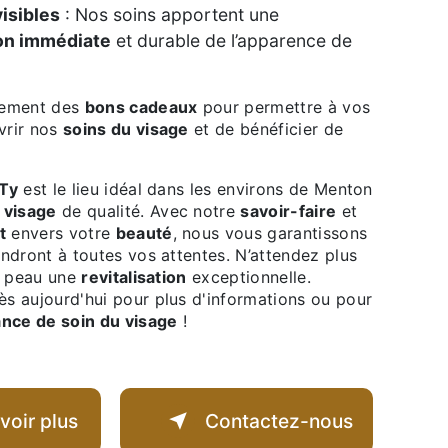
visibles
: Nos soins apportent une
on immédiate
et durable de l’apparence de
.
alement des
bons cadeaux
pour permettre à vos
vrir nos
soins du visage
et de bénéficier de
 Ty
est le lieu idéal dans les environs de Menton
 visage
de qualité. Avec notre
savoir-faire
et
t
envers votre
beauté
, nous vous garantissons
ndront à toutes vos attentes. N’attendez plus
re peau une
revitalisation
exceptionnelle.
s aujourd'hui pour plus d'informations ou pour
nce de soin du visage
!
voir plus
Contactez-nous