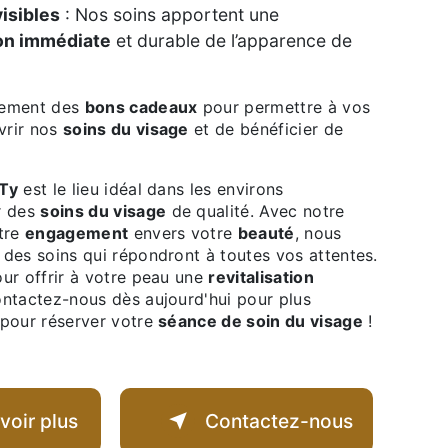
visibles
: Nos soins apportent une
on immédiate
et durable de l’apparence de
.
alement des
bons cadeaux
pour permettre à vos
vrir nos
soins du visage
et de bénéficier de
 Ty
est le lieu idéal dans les environs
r des
soins du visage
de qualité. Avec notre
tre
engagement
envers votre
beauté
, nous
 des soins qui répondront à toutes vos attentes.
our offrir à votre peau une
revitalisation
ontactez-nous dès aujourd'hui pour plus
 pour réserver votre
séance de soin du visage
!
voir plus
Contactez-nous