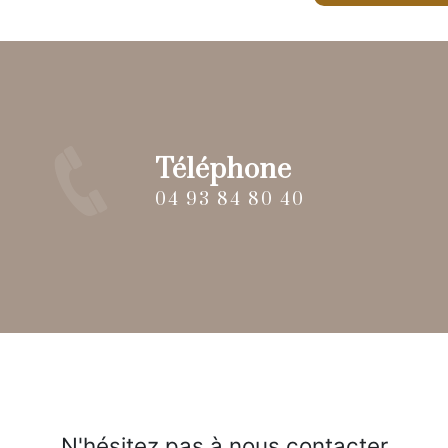
Téléphone
04 93 84 80 40
N'hésitez pas à nous contacter