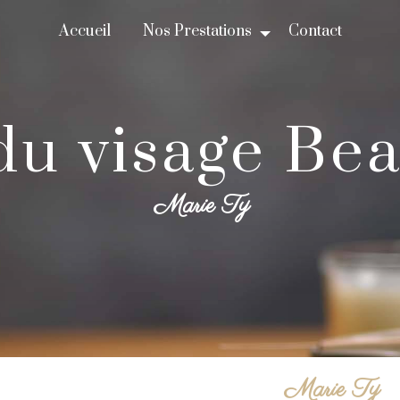
Accueil
Nos Prestations
Contact
 du visage Bea
Marie Ty
Marie Ty