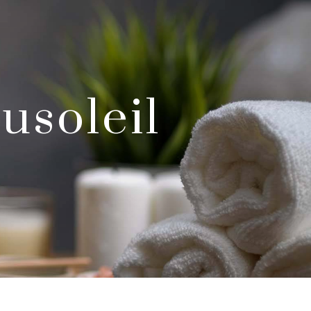
usoleil