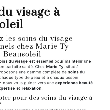
leil
nels chez Marie Ty
 Beausoleil
oins du visage
est essentiel pour maintenir une
en parfaite santé. Chez
Marie Ty
, situé à
 proposons une gamme complète de
soins du
chaque type de peau et à chaque besoin
ez-nous vous guider vers une
expérience beauté
xpertise
et
relaxation
.
ter pour des soins du visage à
?