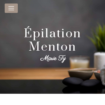
Panneau de gestion des cookies
épilation
Menton
Marie Ty