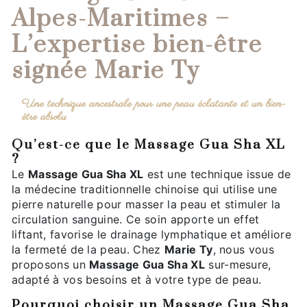
Alpes-Maritimes –
L’expertise bien-être
signée Marie Ty
Une technique ancestrale pour une peau éclatante et un bien-
être absolu
Qu’est-ce que le Massage Gua Sha XL
?
Le
Massage Gua Sha XL
est une technique issue de
la médecine traditionnelle chinoise qui utilise une
pierre naturelle pour masser la peau et stimuler la
circulation sanguine. Ce soin apporte un effet
liftant, favorise le drainage lymphatique et améliore
la fermeté de la peau. Chez
Marie Ty
, nous vous
proposons un
Massage Gua Sha XL
sur-mesure,
adapté à vos besoins et à votre type de peau.
Pourquoi choisir un Massage Gua Sha