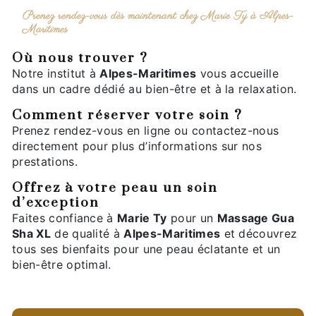
Prenez rendez-vous dès maintenant chez Marie Ty à Alpes-
Maritimes
Où nous trouver ?
Notre institut à
Alpes-Maritimes
vous accueille
dans un cadre dédié au bien-être et à la relaxation.
Comment réserver votre soin ?
Prenez rendez-vous en ligne ou contactez-nous
directement pour plus d’informations sur nos
prestations.
Offrez à votre peau un soin
d’exception
Faites confiance à
Marie Ty
pour un
Massage Gua
Sha XL
de qualité à
Alpes-Maritimes
et découvrez
tous ses bienfaits pour une peau éclatante et un
bien-être optimal.