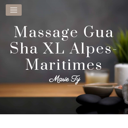
Panneau de gestion des cookies
Massage Gua
Sha XL Alpes-
Maritimes
Marie Ty