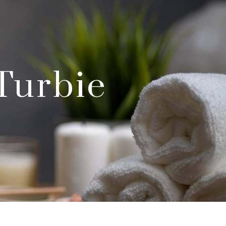
 Turbie