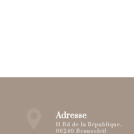
Adresse
11 Bd de la République,
06240 Beausoleil