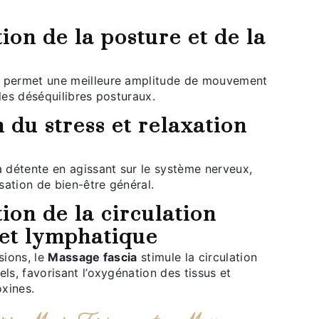
 les déséquilibres posturaux.
sation de bien-être général.
et lymphatique
nsions, le
Massage fascia
stimule la circulation
els, favorisant l’oxygénation des tissus et
oxines.