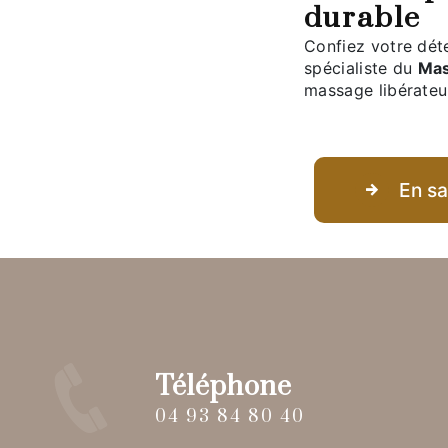
durable
Confiez votre dét
spécialiste du
Mas
massage libérateur
En sa
Téléphone
04 93 84 80 40