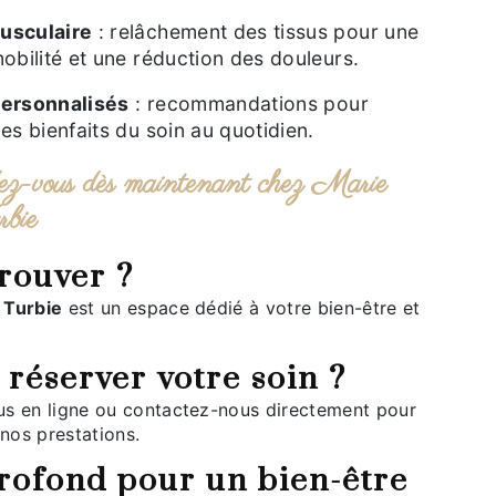
musculaire
: relâchement des tissus pour une
obilité et une réduction des douleurs.
 personnalisés
: recommandations pour
es bienfaits du soin au quotidien.
bie
trouver ?
 Turbie
est un espace dédié à votre bien-être et
réserver votre soin ?
 nos prestations.