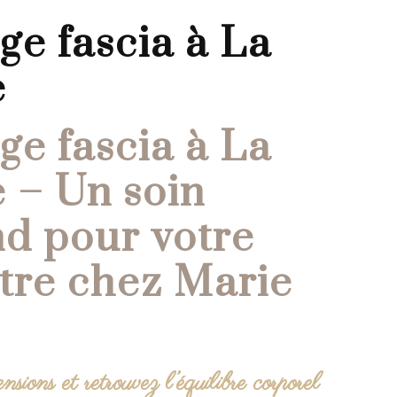
e
 – Un soin
d pour votre
tre chez Marie
tensions et retrouvez l’équilibre corporel