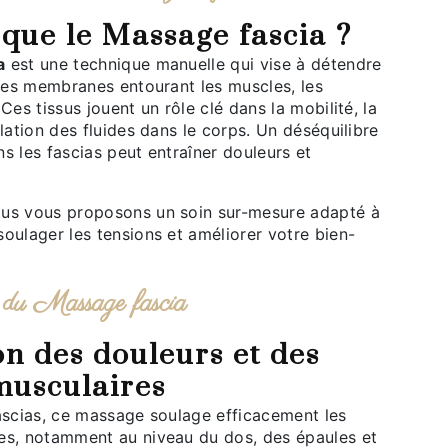
e que le Massage fascia ?
a
est une technique manuelle qui vise à détendre
ines membranes entourant les muscles, les
Ces tissus jouent un rôle clé dans la mobilité, la
ulation des fluides dans le corps. Un déséquilibre
s les fascias peut entraîner douleurs et
ous vous proposons un soin sur-mesure adapté à
oulager les tensions et améliorer votre bien-
ts du Massage fascia
musculaires
es, notamment au niveau du dos, des épaules et