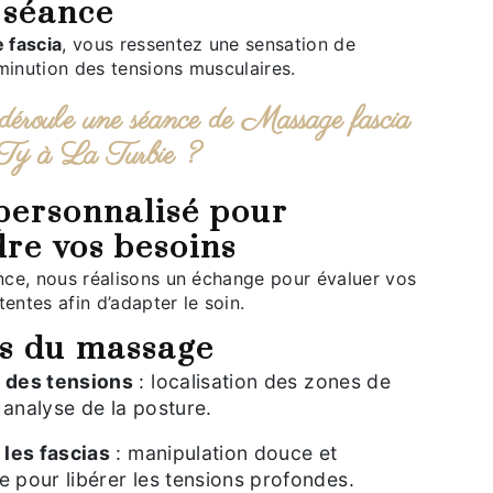
 séance
 fascia
, vous ressentez une sensation de
minution des tensions musculaires.
Ty à La Turbie ?
re vos besoins
tentes afin d’adapter le soin.
es du massage
n des tensions
: localisation des zones de
 analyse de la posture.
r les fascias
: manipulation douce et
e pour libérer les tensions profondes.