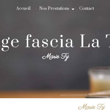
Accueil
Nos Prestations
Contact
age fascia La
Marie Ty
Marie Ty