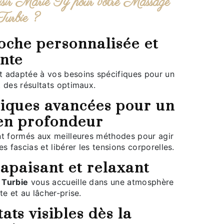
Turbie ?
ante
 des résultats optimaux.
en profondeur
es fascias et libérer les tensions corporelles.
 apaisant et relaxant
 Turbie
vous accueille dans une atmosphère
te et au lâcher-prise.